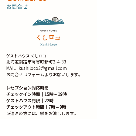
​お問合せ
ゲストハウス くしロコ
北海道釧路市阿寒町新町2-4-33
MAIL
kushiloco3＠gmail.com
お問合せはフォームよりお願いします。
レセプション対応時間
チェックイン時間｜15時～19時
ゲストハウス門限｜22時
チェックアウト時間｜7時～9時
※連泊の方には、鍵をお渡しします。
​​上記の時間以外は、不在にしている場合があ
ります。