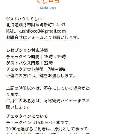
ゲストハウス くしロコ
北海道釧路市阿寒町新町2-4-33
MAIL
kushiloco3＠gmail.com
お問合せはフォームよりお願いします。
レセプション対応時間
チェックイン時間｜15時～19時
ゲストハウス門限｜22時
チェックアウト時間｜7時～9時
※連泊の方には、鍵をお渡しします。
​​上記の時間以外は、不在にしている場合があ
ります。
​ご用件のある方は、阿寒観光ハイヤーまでお
願いします。
チェックインについて
チェックインは15:00〜19:00です。
20:00を過ぎるご到着は、原則として承って