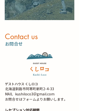
​Contact us
​お問合せ
ゲストハウス くしロコ
北海道釧路市阿寒町新町2-4-33
MAIL
kushiloco3＠gmail.com
お問合せはフォームよりお願いします。
レセプション対応時間