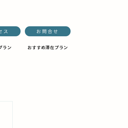
セス
お問合せ
プラン
おすすめ滞在プラン