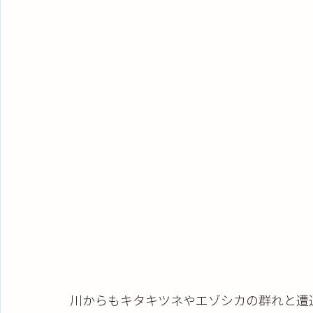
川からもキタキツネやエゾシカの群れと遭