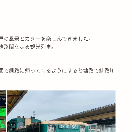
原の風景とカヌーを楽しんできました。
塘路間を走る観光列車。
便で釧路に帰ってくるようにすると塘路で釧路川