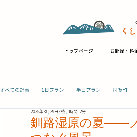
トップページ
お部屋・料
すべての記事
1日プラン
半日プラン
阿寒町
2025年8月29日
読了時間: 2分
釧路湿原の夏――