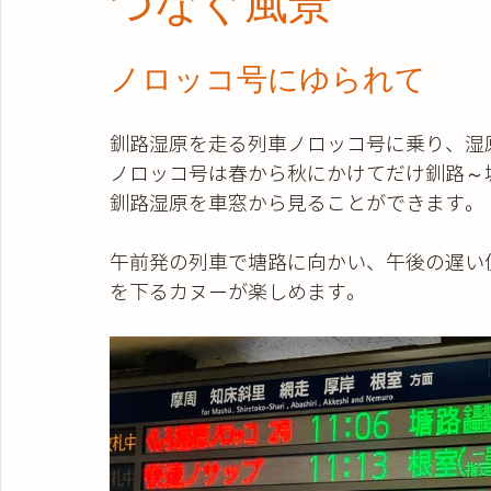
つなぐ風景
ノロッコ号にゆられて
釧路湿原を走る列車ノロッコ号に乗り、湿
ノロッコ号は春から秋にかけてだけ釧路～
釧路湿原を車窓から見ることができます。
午前発の列車で塘路に向かい、午後の遅い
を下るカヌーが楽しめます。