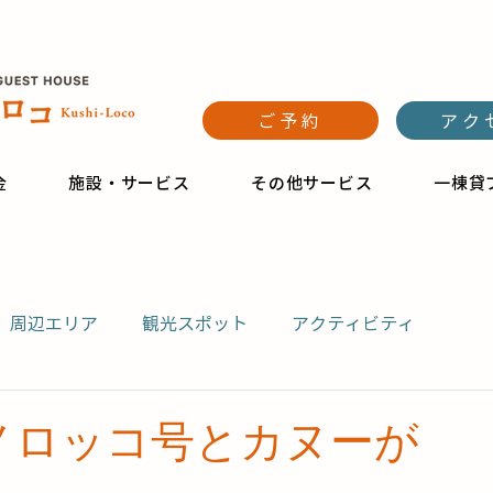
ご予約
アク
金
施設・サービス
その他サービス
一棟貸
周辺エリア
観光スポット
アクティビティ
ノロッコ号とカヌーが