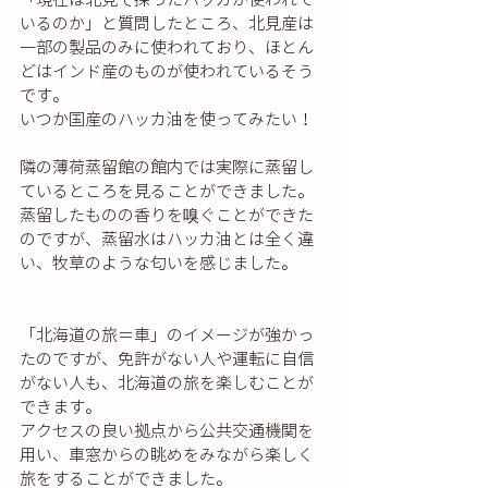
いるのか」と質問したところ、北見産は
一部の製品のみに使われており、ほとん
どはインド産のものが使われているそう
です。
いつか国産のハッカ油を使ってみたい！
隣の薄荷蒸留館の館内では実際に蒸留し
ているところを見ることができました。
蒸留したものの香りを嗅ぐことができた
のですが、蒸留水はハッカ油とは全く違
い、牧草のような匂いを感じました。
「北海道の旅＝車」のイメージが強かっ
たのですが、免許がない人や運転に自信
がない人も、北海道の旅を楽しむことが
できます。
アクセスの良い拠点から公共交通機関を
用い、車窓からの眺めをみながら楽しく
旅をすることができました。