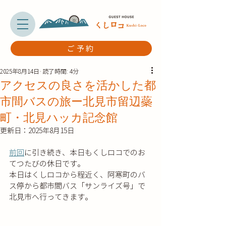
ご予約
2025年8月14日
読了時間: 4分
アクセスの良さを活かした都
市間バスの旅ー北見市留辺蘂
町・北見ハッカ記念館
更新日：
2025年8月15日
前回
に引き続き、本日もくしロコでのお
てつたびの休日です。
本日はくしロコから程近く、阿寒町のバ
ス停から都市間バス「サンライズ号」で
北見市へ行ってきます。