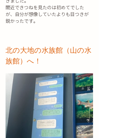
きました。
間近できつねを見たのは初めてでした
が、自分が想像していたよりも目つきが
鋭かったです。
北の大地の水族館（山の水
族館）へ！