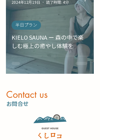
2024年12月19日
読了時間: 4分
半日プラン
KIELO SAUNA ー 森の中で楽
しむ極上の癒やし体験を
​Contact us
​お問合せ