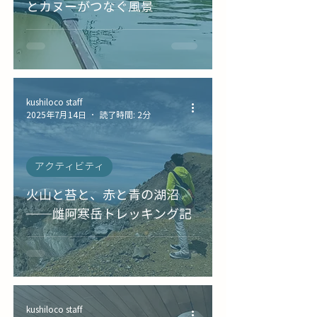
とカヌーがつなぐ風景
kushiloco staff
2025年7月14日
読了時間: 2分
アクティビティ
火山と苔と、赤と青の湖沼
──雌阿寒岳トレッキング記
kushiloco staff