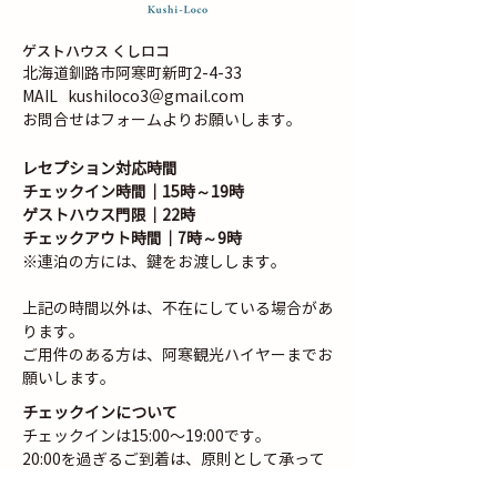
ゲストハウス くしロコ
北海道釧路市阿寒町新町2-4-33
MAIL
kushiloco3＠gmail.com
お問合せはフォームよりお願いします。
レセプション対応時間
チェックイン時間｜15時～19時
ゲストハウス門限｜22時
チェックアウト時間｜7時～9時
※連泊の方には、鍵をお渡しします。
​​上記の時間以外は、不在にしている場合があ
ります。
​ご用件のある方は、阿寒観光ハイヤーまでお
願いします。
チェックインについて
チェックインは15:00〜19:00です。
20:00を過ぎるご到着は、原則として承って
おりませんが、事前にご連絡をいただいた場