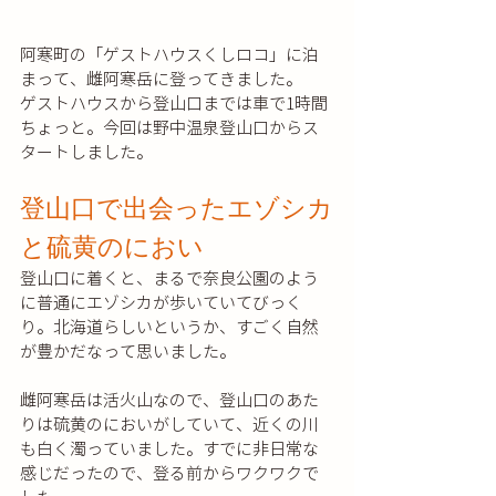
阿寒町の「ゲストハウスくしロコ」に泊
まって、雌阿寒岳に登ってきました。
ゲストハウスから登山口までは車で1時間
ちょっと。今回は野中温泉登山口からス
タートしました。
登山口で出会ったエゾシカ
と硫黄のにおい
登山口に着くと、まるで奈良公園のよう
に普通にエゾシカが歩いていてびっく
り。北海道らしいというか、すごく自然
が豊かだなって思いました。
雌阿寒岳は活火山なので、登山口のあた
りは硫黄のにおいがしていて、近くの川
も白く濁っていました。すでに非日常な
感じだったので、登る前からワクワクで