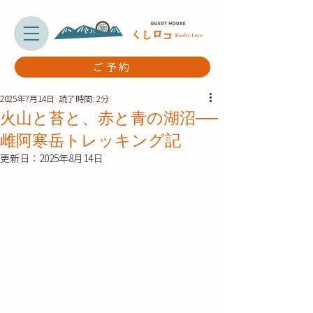
ご予約
2025年7月14日
読了時間: 2分
火山と苔と、赤と青の湖沼──
雌阿寒岳トレッキング記
更新日：
2025年8月14日