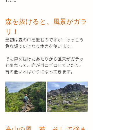
した。
森を抜けると、風景がガラ
リ！
最初は森の中を進むのですが、けっこう
急な坂でいきなり体力を使います。
でも森を抜けたあたりから風景がガラッ
と変わって、岩がゴロゴロしていたり、
背の低い木ばかりになってきます。
高山の風、苔、そして強ま